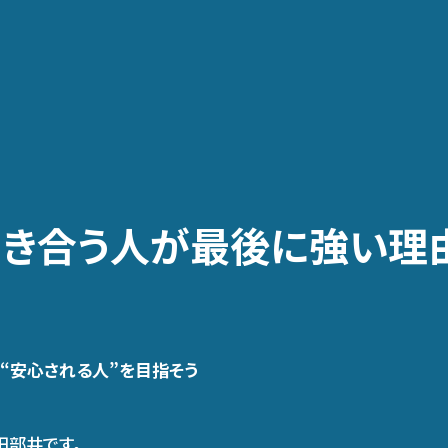
き合う人が最後に強い理
ず“安心される人”を目指そう
田部井です。