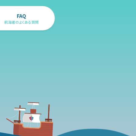
FAQ
航海者のよくある質問