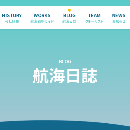
HISTORY
WORKS
BLOG
TEAM
NEWS
会社概要
航海戦略ガイド
航海日誌
クルーリスト
お知らせ
BLOG
航海日誌