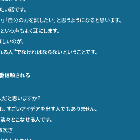
たい話です。
い」「自分の力を試したい」と思うようになると思います。
」という声もよく耳にします。
ほしいのが、
される人”でなければならない
ということです。
番信頼される
人だと思いますか？
も、すごいアイデアを出す人でもありません。
、淡々とこなせる人
です。
ぎ――