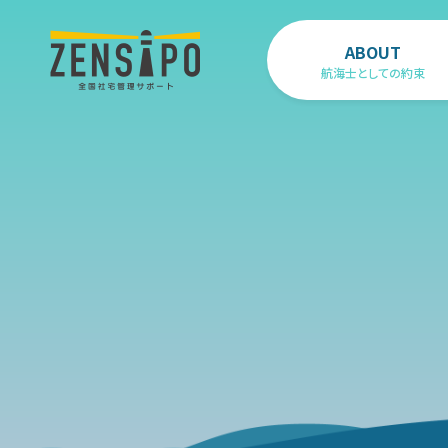
ABOUT
航海士としての約束