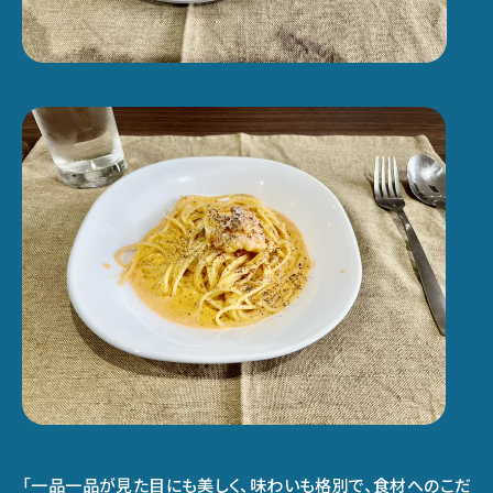
「一品一品が見た目にも美しく、味わいも格別で、食材へのこだ